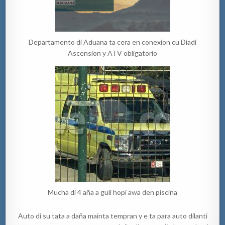
Departamento di Aduana ta cera en conexion cu Diadi
Ascension y ATV obligatorio
Mucha di 4 aña a guli hopi awa den piscina
Auto di su tata a daña mainta tempran y e ta para auto dilanti