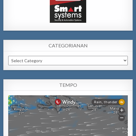
CATEGORIANAN
Categorianan
TEMPO