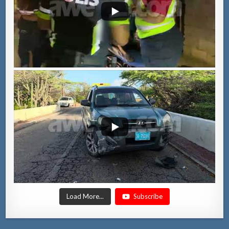
Load More...
Subscribe