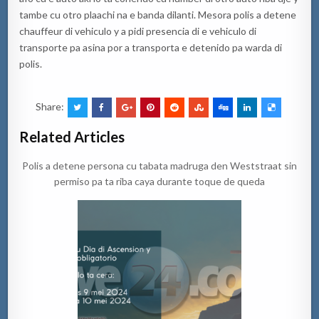
tambe cu otro plaachi na e banda dilanti. Mesora polis a detene
chauffeur di vehiculo y a pidi presencia di e vehiculo di
transporte pa asina por a transporta e detenido pa warda di
polis.
Share:
Related Articles
Polis a detene persona cu tabata madruga den Weststraat sin
permiso pa ta riba caya durante toque de queda