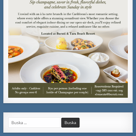
Search
for: