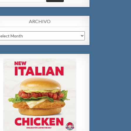
:
ARCHIVO
chivo