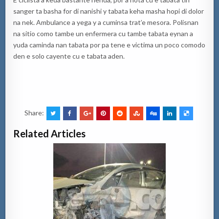
sanger ta basha for di nanishi y tabata keha masha hopi di dolor
na nek. Ambulance a yega y a cuminsa trat’e mesora. Polisnan
na sitio como tambe un enfermera cu tambe tabata eynan a
yuda caminda nan tabata por pa tene e victima un poco comodo
den e solo cayente cu e tabata aden.
Share:
Related Articles