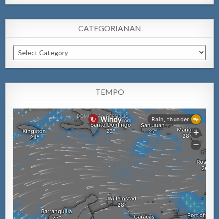
CATEGORIANAN
Categorianan
TEMPO