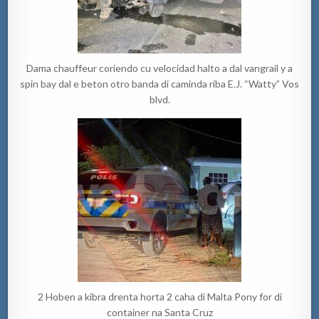
Dama chauffeur coriendo cu velocidad halto a dal vangrail y a
spin bay dal e beton otro banda di caminda riba E.J. “Watty” Vos
blvd.
2 Hoben a kibra drenta horta 2 caha di Malta Pony for di
container na Santa Cruz