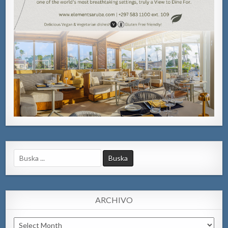
Search
for:
ARCHIVO
Archivo