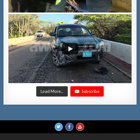
Load More...
Subscribe