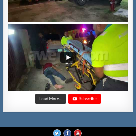
Load More...
Subscribe