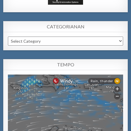
CATEGORIANAN
Categorianan
TEMPO