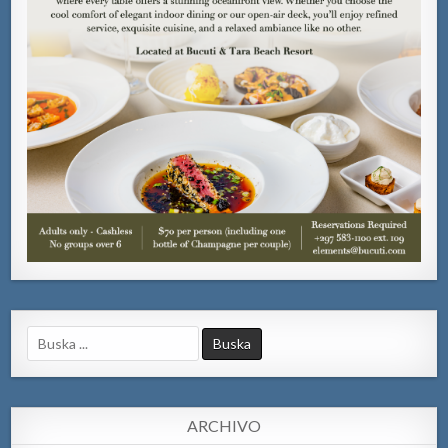
Search
for:
ARCHIVO