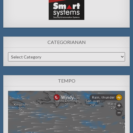
CATEGORIANAN
Categorianan
TEMPO