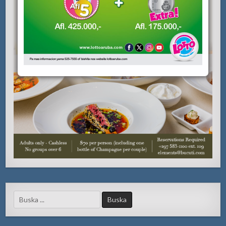
Search
for: