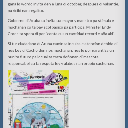
gana lo wordo invita den e luna di october, despues di vakantie,
pa ricibi nan regalito.
Gobierno di Aruba ta invita tur mayor y maestro pa stimula e
muchanan cu ta bay scol basico pa participa. Minister Endy
Croes ta spera di por “conta cu un cantidad record e aña aki”.
Si tur ciudadano di Aruba cuminsa inculca e atencion debido di
nos Ley di Cacho den nos muchanan, nos lo por garantisa un
bunita futuro pa locual ta trata doñonan di mascota
responsabel cu ta respeta ley y alabes nan propio cachonan.