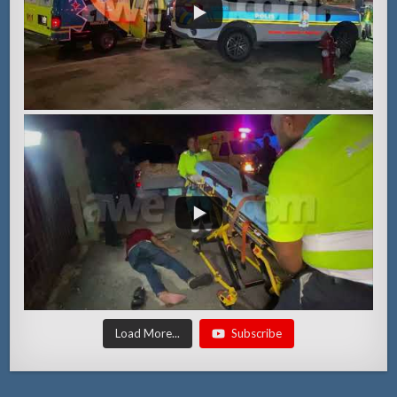
Load More...
Subscribe