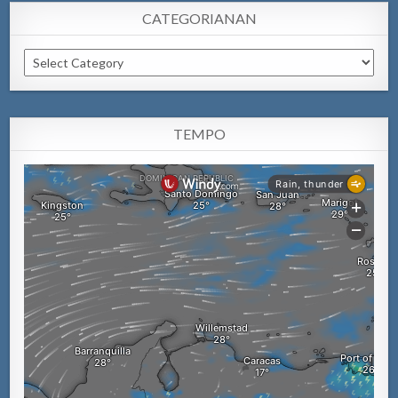
CATEGORIANAN
Categorianan
TEMPO