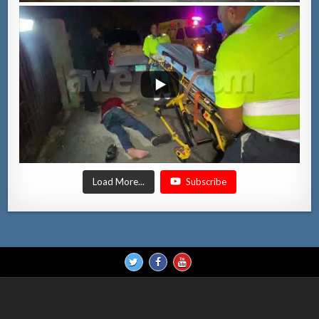
Load More...
Subscribe