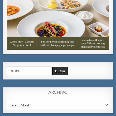
Search
for:
ARCHIVO
Archivo