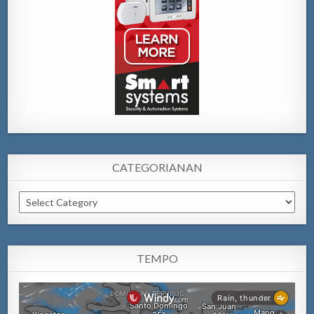
CATEGORIANAN
Categorianan
TEMPO