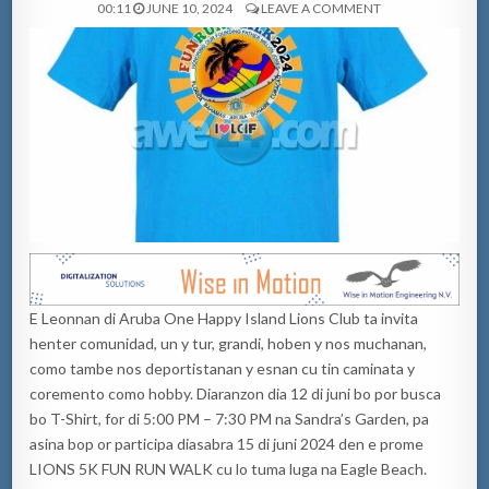
00:11
JUNE 10, 2024
LEAVE A COMMENT
E Leonnan di Aruba One Happy Island Lions Club ta invita
henter comunidad, un y tur, grandi, hoben y nos muchanan,
como tambe nos deportistanan y esnan cu tin caminata y
coremento como hobby. Diaranzon dia 12 di juni bo por busca
bo T-Shirt, for di 5:00 PM – 7:30 PM na Sandra’s Garden, pa
asina bop or participa diasabra 15 di juni 2024 den e prome
LIONS 5K FUN RUN WALK cu lo tuma luga na Eagle Beach.