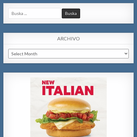
Search
for:
ARCHIVO
Archivo