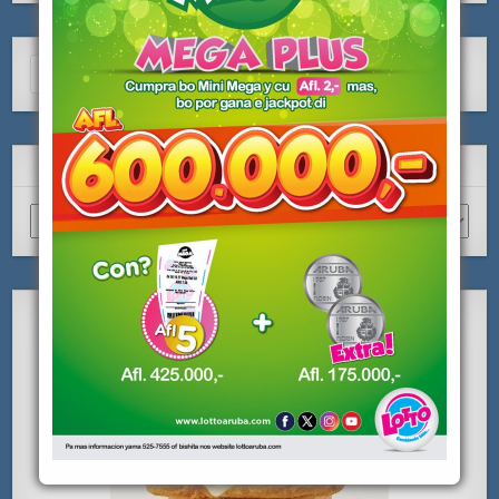
Search
for:
ARCHIVO
Archivo