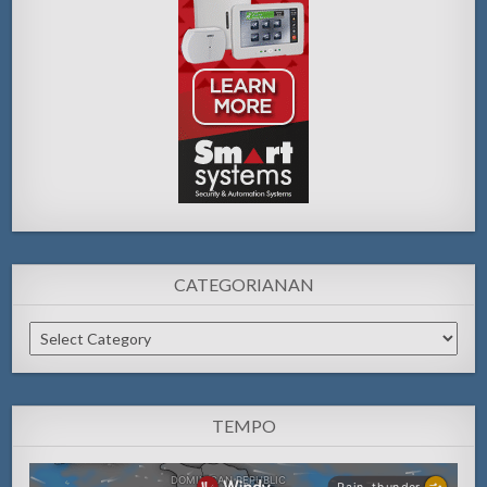
CATEGORIANAN
Categorianan
TEMPO