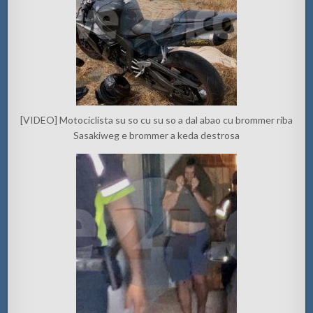
[VIDEO] Motociclista su so cu su so a dal abao cu brommer riba
Sasakiweg e brommer a keda destrosa