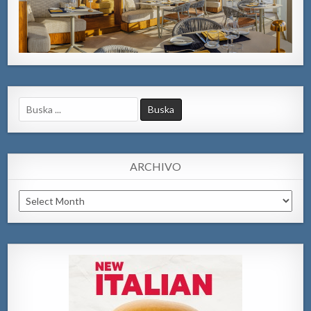
Search
for:
ARCHIVO
Archivo