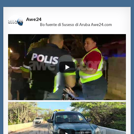
Awe24
Bo fuente di Suseso di Aruba Awe24.com