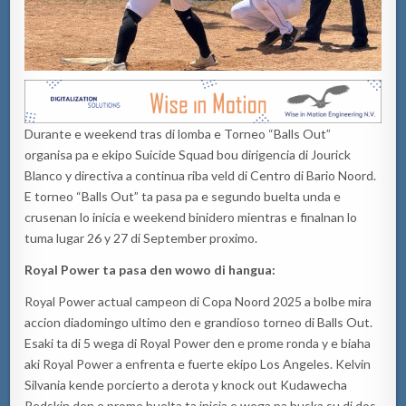
Durante e weekend tras di lomba e Torneo “Balls Out”
organisa pa e ekipo Suicide Squad bou dirigencia di Jourick
Blanco y directiva a continua riba veld di Centro di Bario Noord.
E torneo “Balls Out” ta pasa pa e segundo buelta unda e
crusenan lo inicia e weekend binidero mientras e finalnan lo
tuma lugar 26 y 27 di September proximo.
Royal Power ta pasa den wowo di hangua:
Royal Power actual campeon di Copa Noord 2025 a bolbe mira
accion diadomingo ultimo den e grandioso torneo di Balls Out.
Esaki ta di 5 wega di Royal Power den e prome ronda y e biaha
aki Royal Power a enfrenta e fuerte ekipo Los Angeles. Kelvin
Silvania kende porcierto a derota y knock out Kudawecha
Redskin den e prome buelta ta inicia e wega pa buska su di dos