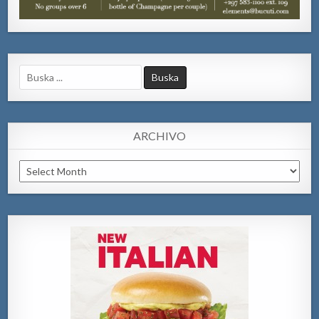
Search
for:
ARCHIVO
Archivo