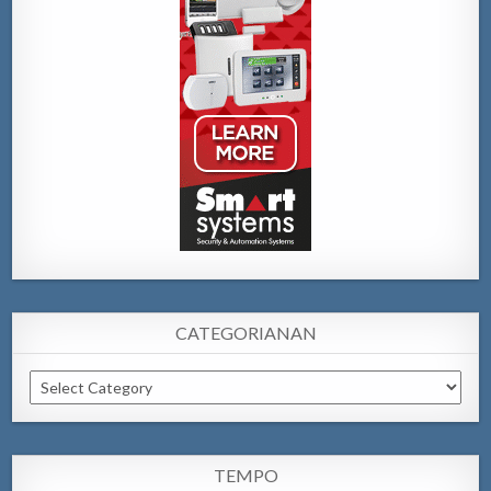
CATEGORIANAN
Categorianan
TEMPO