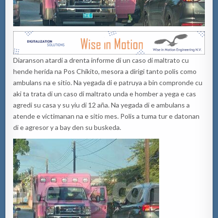
Diaranson atardi a drenta informe di un caso di maltrato cu
hende herida na Pos Chikito, mesora a dirigi tanto polis como
ambulans na e sitio. Na yegada di e patruya a bin compronde cu
aki ta trata di un caso di maltrato unda e homber a yega e cas
agredi su casa y su yiu di 12 aña. Na yegada di e ambulans a
atende e victimanan na e sitio mes. Polis a tuma tur e datonan
di e agresor y a bay den su buskeda.