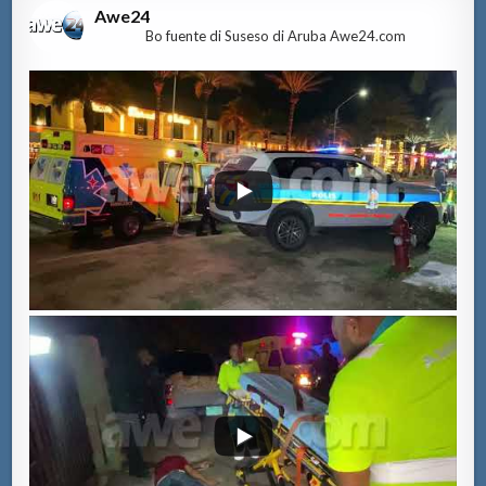
Awe24
Bo fuente di Suseso di Aruba Awe24.com