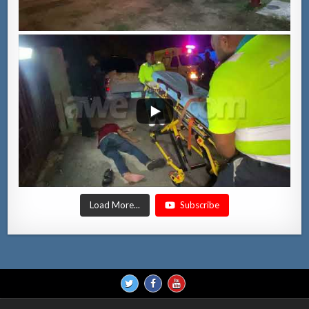
Load More...
Subscribe