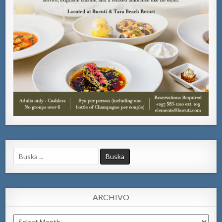
Search
for:
ARCHIVO
Archivo