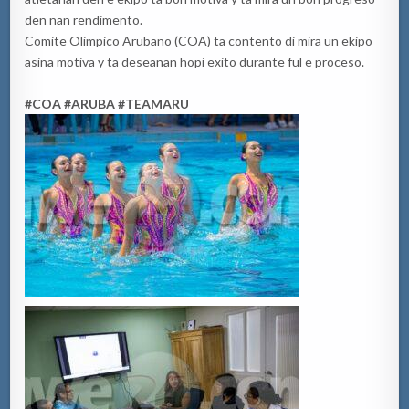
den nan rendimento.
Comite Olimpico Arubano (COA) ta contento di mira un ekipo
asina motiva y ta deseanan hopi exito durante ful e proceso.
#COA #ARUBA #TEAMARU