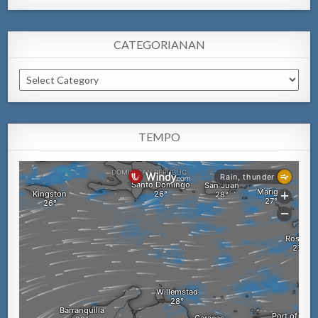
CATEGORIANAN
Categorianan
TEMPO