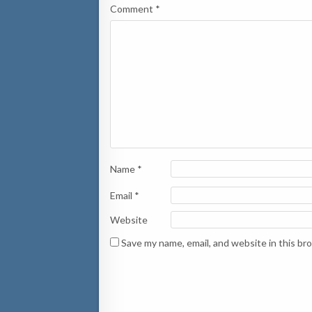
Comment
*
Name
*
Email
*
Website
Save my name, email, and website in this br