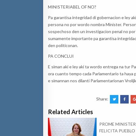
MINISTERIABEL OF NO?
Pa garantisa integridad di gobernacion e ley ak
persona no por wordo nombra Minister. Person
sospechoso den un investigacion penal no por b
sumamente importante pa garantisa integridad
den politiconan.
PA CONCLUI
E siman aki e ley aki ta wordo entrega na tur P
ora cuanto tempo cada Parlamentario ta haya pa
e simannan nos dilanti Parlamentarionan Vrolijk 
Share:
Related Articles
PROME MINISTER
FELICITA PUEBLO