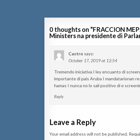
navigation
0 thoughts on “
FRACCION MEP: E 
Ministers na presidente di Parl
Castro
says:
October 17, 2019 at 12:54
Tremendo iniciativa I ley encuanto di screen
importante di pais Aruba I mandatarionan r
hamas I nunca no lo sali positivo di e screen
Reply
Leave a Reply
Your email address will not be published.
Requi