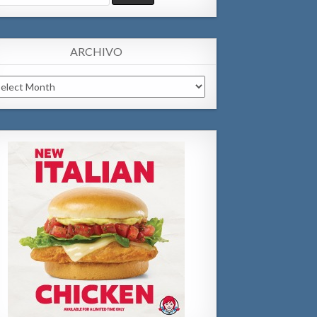
:
ARCHIVO
chivo