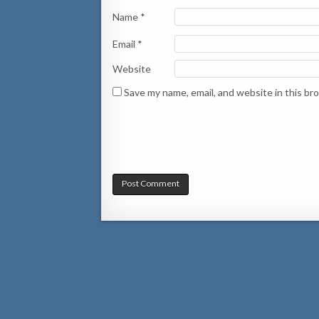
Name
*
Email
*
Website
Save my name, email, and website in this br