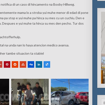
o notifica di un caso di hincamento na Booby Hillweg.
rentemente mama lo a stroba yui muhe menor di edad di pone
ama pa stop e yui muhe pa hinca su mes cu un cuchiu. Den e
a. Despues e yui muhe ta hinca su mes den pecho. Tur dos
lachtofferhulp.
al na unda nan lo haya atencion medico avansa.
her tambe situacion ta stabiel
Se