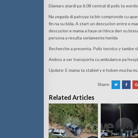
Diamars atardi pa 6:08 central di polis ta word
Na yegada di patruya ta bin compronde cu apa
fin na su bida. A start un descucion entre e m
descucion e mama a haya un hinca den su bras
persona a resulta seriamente herida
Recherche a presenta. Polis tecnico y tambe s
Ambos a ser transporta cu ambulance pa hospit
Update: E mama ta stabiel y e hoben mucha mu
Share:
Related Articles