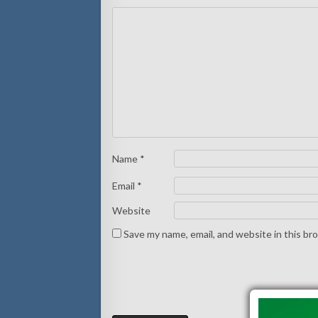
Name
*
Email
*
Website
Save my name, email, and website in this br