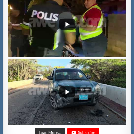
Load More...
Subscribe