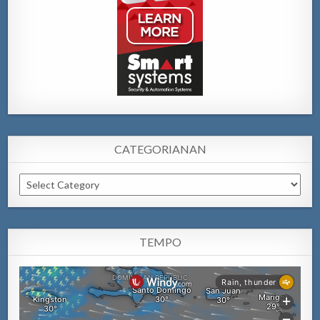
CATEGORIANAN
Categorianan
TEMPO