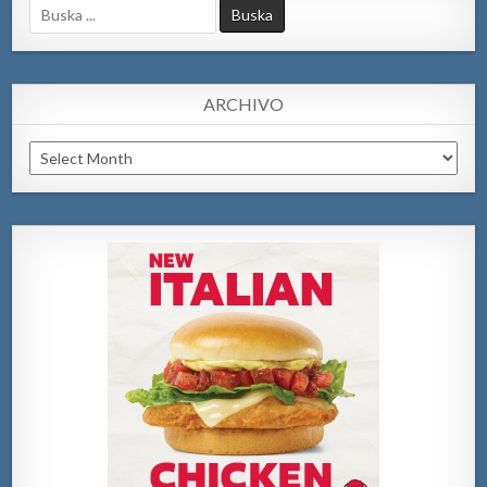
Search
for:
ARCHIVO
Archivo