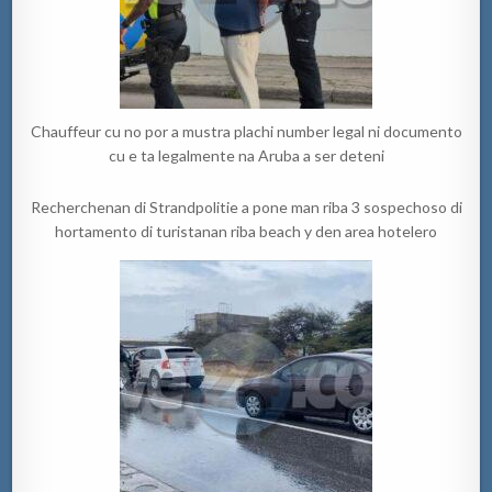
Chauffeur cu no por a mustra plachi number legal ni documento
cu e ta legalmente na Aruba a ser deteni
Recherchenan di Strandpolitie a pone man riba 3 sospechoso di
hortamento di turistanan riba beach y den area hotelero