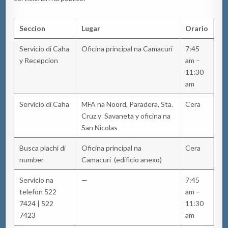
Seccion
Lugar
Orario
Servicio di Caha
Oficina principal na Camacuri
7:45
y Recepcion
am –
11:30
am
Servicio di Caha
MFA na Noord, Paradera, Sta.
Cera
Cruz y Savaneta y oficina na
San Nicolas
Busca plachi di
Oficina principal na
Cera
number
Camacuri (edificio anexo)
Servicio na
—
7:45
telefon 522
am –
7424 | 522
11:30
7423
am