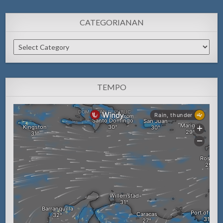
CATEGORIANAN
Categorianan
TEMPO