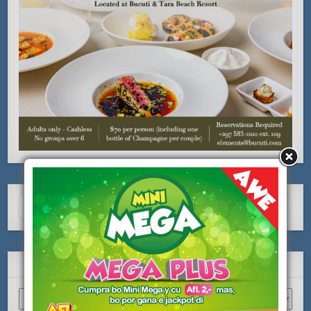
Search
for:
ARCHIVO
Archivo