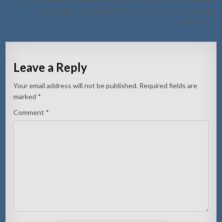
indocumenta, e number no ta paga y no ta cuadra cu e auto
tampoco. →
Leave a Reply
Your email address will not be published.
Required fields are
marked
*
Comment
*