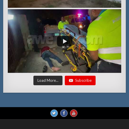
Load More...
Subscribe