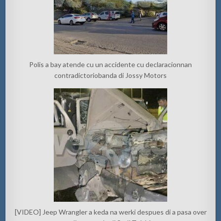
Polis a bay atende cu un accidente cu declaracionnan
contradictoriobanda di Jossy Motors
[VIDEO] Jeep Wrangler a keda na werki despues di a pasa over