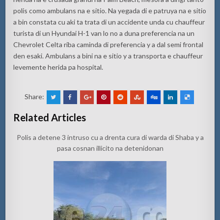
polis como ambulans na e sitio. Na yegada di e patruya na e sitio
a bin constata cu aki ta trata di un accidente unda cu chauffeur
turista di un Hyundai H-1 van lo no a duna preferencia na un
Chevrolet Celta riba caminda di preferencia y a dal semi frontal
den esaki. Ambulans a bini na e sitio y a transporta e chauffeur
levemente herida pa hospital.
Share:
Related Articles
Polis a detene 3 intruso cu a drenta cura di warda di Shaba y a
pasa cosnan illicito na detenidonan